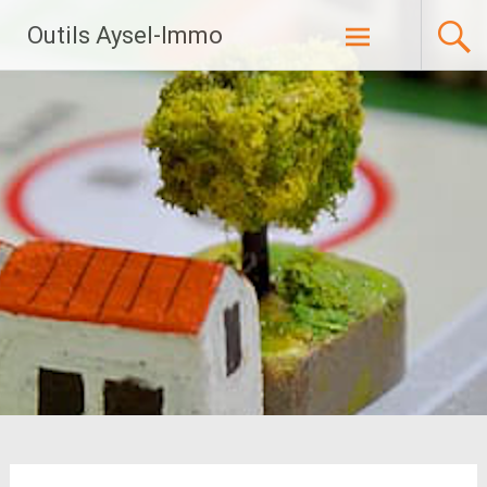
Aller
Outils Aysel-Immo
au
contenu
principal