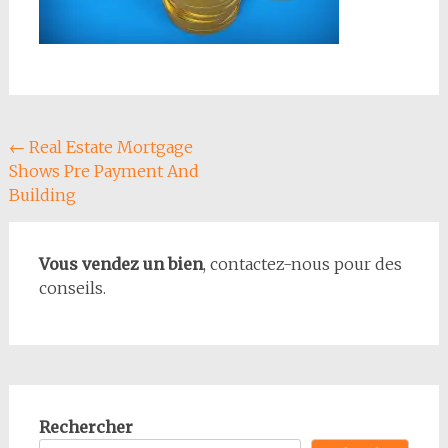
Navigation
←
Real Estate Mortgage
Shows Pre Payment And
de
Building
l'article
Vous vendez un bien
, contactez-nous pour des
conseils.
Rechercher