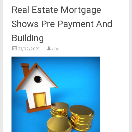
Real Estate Mortgage
Shows Pre Payment And
Building
21/02/2021
abo