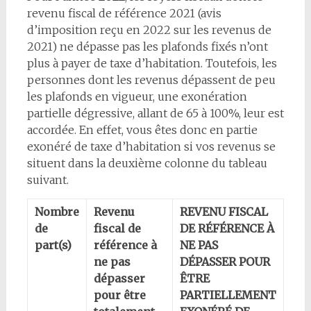
revenu fiscal de référence 2021 (avis
d’imposition reçu en 2022 sur les revenus de
2021) ne dépasse pas les plafonds fixés n’ont
plus à payer de taxe d’habitation. Toutefois, les
personnes dont les revenus dépassent de peu
les plafonds en vigueur, une exonération
partielle dégressive, allant de 65 à 100%, leur est
accordée. En effet, vous êtes donc en partie
exonéré de taxe d’habitation si vos revenus se
situent dans la deuxième colonne du tableau
suivant.
Nombre
Revenu
REVENU FISCAL
de
fiscal de
DE RÉFÉRENCE À
part(s)
référence à
NE PAS
ne pas
DÉPASSER POUR
dépasser
ÊTRE
pour être
PARTIELLEMENT