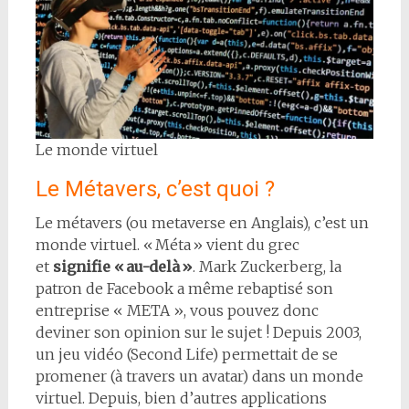
Le monde virtuel
Le Métavers, c’est quoi ?
Le métavers (ou metaverse en Anglais), c’est un
monde virtuel. « Méta » vient du grec
et
signifie « au-delà »
. Mark Zuckerberg, la
patron de Facebook a même rebaptisé son
entreprise « META », vous pouvez donc
deviner son opinion sur le sujet ! Depuis 2003,
un jeu vidéo (Second Life) permettait de se
promener (à travers un avatar) dans un monde
virtuel. Depuis, bien d’autres applications