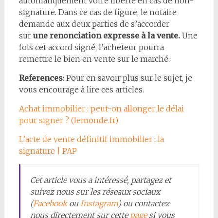
automatiquement votre liberté en cas de non-
signature. Dans ce cas de figure, le notaire
demande aux deux parties de s’accorder
sur
une renonciation expresse à la vente.
Une
fois cet accord signé, l’acheteur pourra
remettre le bien en vente sur le marché.
References
: Pour en savoir plus sur le sujet, je
vous encourage à lire ces articles.
Achat immobilier : peut-on allonger le délai
pour signer ? (lemonde.fr)
L’acte de vente définitif immobilier : la
signature | PAP
Cet article vous a intéressé
, partagez et
suivez nous sur les réseaux sociaux
(
Facebook
ou
Instagram
) ou contactez
nous directement sur cette
page
si vous