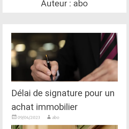
Auteur :
abo
Délai de signature pour un
achat immobilier
09/04/2023
abo