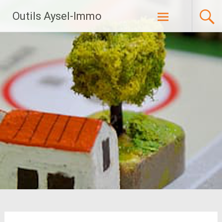
Aller
Outils Aysel-Immo
au
contenu
principal