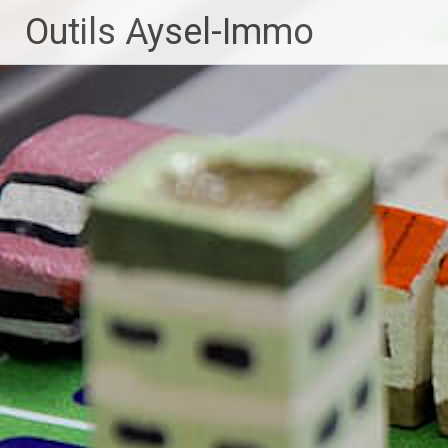
Aller
Outils Aysel-Immo
au
contenu
principal