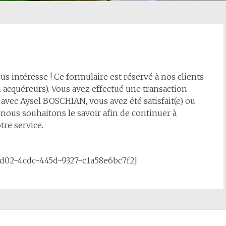
us intéresse ! Ce formulaire est réservé à nos clients
 acquéreurs). Vous avez effectué une transaction
avec Aysel BOSCHIAN, vous avez été satisfait(e) ou
), nous souhaitons le savoir afin de continuer à
tre service.
6d02-4cdc-445d-9327-c1a58e6bc7f2]